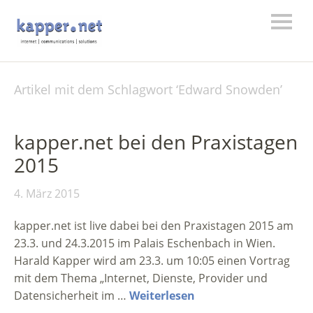
Artikel mit dem Schlagwort ‘
Edward Snowden
’
kapper.net bei den Praxistagen
2015
4. März 2015
kapper.net ist live dabei bei den Praxistagen 2015 am
23.3. und 24.3.2015 im Palais Eschenbach in Wien.
Harald Kapper wird am 23.3. um 10:05 einen Vortrag
mit dem Thema „Internet, Dienste, Provider und
Datensicherheit im …
Weiterlesen