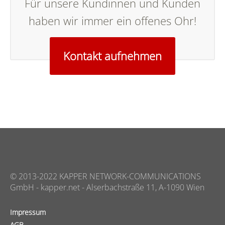
Für unsere Kundinnen und Kunden
haben wir immer ein offenes Ohr!
Kontakt aufnehmen
© 2013-2022 KAPPER NETWORK-COMMUNICATIONS
GmbH - kapper.net - Alserbachstraße 11, A-1090 Wien
Impressum
AGB