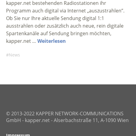
kapper.net bestehenden Radiostationen ihr
Programm auch digital via Internet „auszustrahlen”.
Ob Sie nur Ihre aktuelle Sendung digital 1:1
ausstrahlen oder zusätzlich auch neue, rein digitale
Spartenkanäle auf Sendung bringen möchten,
kapper.net …
Weiterlesen
News
© 2013-2022 KAPPER NETWORK-COMMUNICATIONS
GmbH - kapper.net - Alserbachstraße 11, A-1090 Wien
Impressum