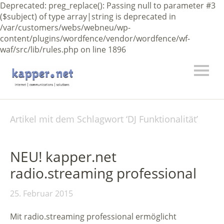
Deprecated: preg_replace(): Passing null to parameter #3
($subject) of type array|string is deprecated in
/var/customers/webs/webneu/wp-
content/plugins/wordfence/vendor/wordfence/wf-
waf/src/lib/rules.php on line 1896
Artikel mit dem Schlagwort ‘
DJ Funktionalität
’
NEU! kapper.net
radio.streaming professional
25. Februar 2015
Mit radio.streaming professional ermöglicht