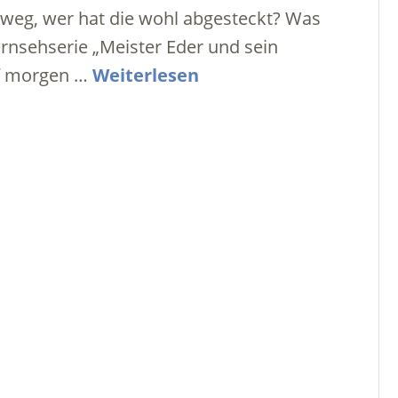
 weg, wer hat die wohl abgesteckt? Was
Fernsehserie „Meister Eder und sein
uf morgen …
Weiterlesen