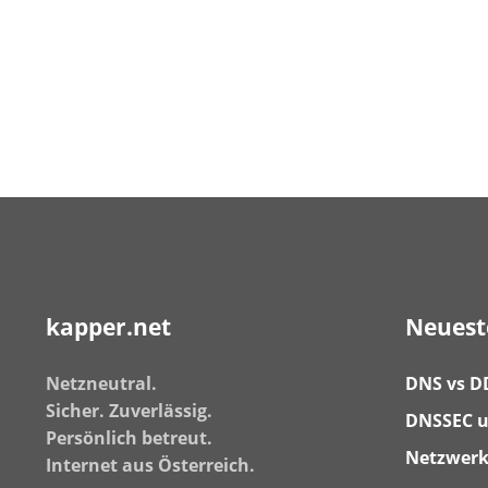
kapper.net
Neuest
Netzneutral.
DNS vs D
Sicher. Zuverlässig.
DNSSEC u
Persönlich betreut.
Netzwerk
Internet aus Österreich.