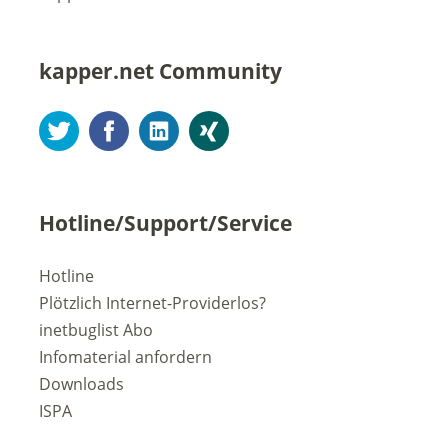
kapper.net Community
Twitter
Facebook
LinkedIn
Xing
Hotline/Support/Service
Hotline
Plötzlich Internet-Providerlos?
inetbuglist Abo
Infomaterial anfordern
Downloads
ISPA