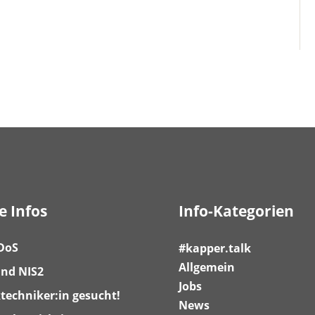
e Infos
Info-Kategorien
DoS
#kapper.talk
Allgemein
nd NIS2
Jobs
techniker:in gesucht!
News