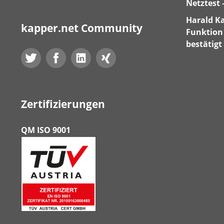
Netztest 
Harald Ka
kapper.net Community
Funktion 
bestätigt
Twitter
Facebook
LinkedIn
Xing
Zertifizierungen
QM ISO 9001