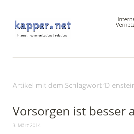
Intern
Vernet
Artikel mit dem Schlagwort ‘
Dienstei
Vorsorgen ist besser a
3. März 2014