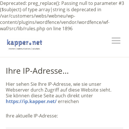
Deprecated: preg_replace(): Passing null to parameter #3
($subject) of type array|string is deprecated in
/var/customers/webs/webneu/wp-
content/plugins/wordfence/vendor/wordfence/wf-
waf/src/lib/rules.php on line 1896
Ihre IP-Adresse…
Hier sehen Sie Ihre IP-Adresse, wie sie unser
Webserver durch Zugriff auf diese Website sieht.
Sie können diese Seite auch direkt unter
https://ip.kapper.net/
erreichen
Ihre aktuelle IP-Adresse: